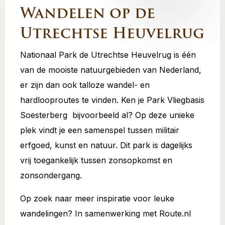
Wandelen op de
Utrechtse
Heuvelrug
Utrechtse Heuvelrug
perfect
is
Nationaal Park de Utrechtse Heuvelrug is één
van de mooiste natuurgebieden van Nederland,
er zijn dan ook talloze wandel- en
hardlooproutes te vinden. Ken je Park Vliegbasis
Soesterberg bijvoorbeeld al? Op deze unieke
plek vindt je een samenspel tussen militair
erfgoed, kunst en natuur. Dit park is dagelijks
vrij toegankelijk tussen zonsopkomst en
zonsondergang.
Op zoek naar meer inspiratie voor leuke
wandelingen? In samenwerking met Route.nl