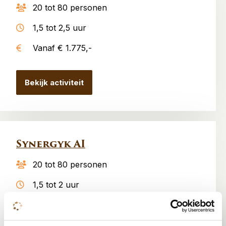
20 tot 80 personen
1,5 tot 2,5 uur
Vanaf € 1.775,-
Bekijk activiteit
Synergyk AI
20 tot 80 personen
1,5 tot 2 uur
V.a. € 2.999,-