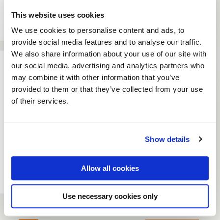
Bekijk activiteit
This website uses cookies
We use cookies to personalise content and ads, to
provide social media features and to analyse our traffic.
We also share information about your use of our site with
our social media, advertising and analytics partners who
Boksen met plezier
may combine it with other information that you’ve
provided to them or that they’ve collected from your use
6 tot 40 personen
of their services.
2 tot 3 uur
V.a. € 87,- p.p.
Show details
Bekijk activiteit
Allow all cookies
Use necessary cookies only