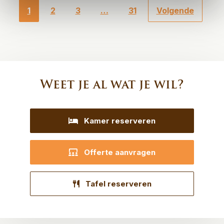
1
2
3
…
31
Volgende
Weet je al wat je wil?
Kamer reserveren
Offerte aanvragen
Tafel reserveren