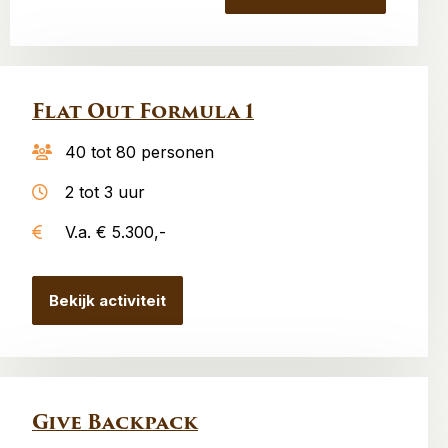
Flat Out Formula 1
40 tot 80 personen
2 tot 3 uur
V.a. € 5.300,-
Bekijk activiteit
Give Backpack