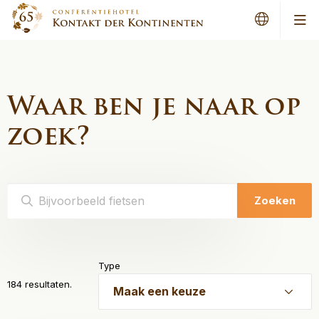
Men
Waar ben je naar op
zoek?
Zoeken
Type
184 resultaten.
Maak een keuze