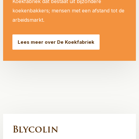
Koekfabriek dat bestaat uit bijzondere
koekenbakkers; mensen met een afstand tot de
arbeidsmarkt.
Lees meer over De Koekfabriek
Blycolin