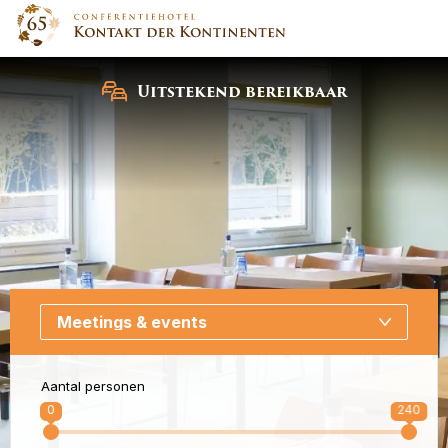
Uitstekend bereikbaar
Aantal personen
0
240