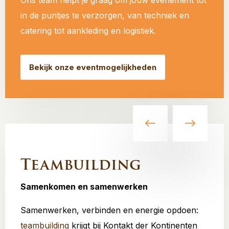
Ons team helpt je graag om jouw evenement tot
in de puntjes te verzorgen, van techniek en
catering tot aankleding en logistiek.
Bekijk onze eventmogelijkheden
Teambuilding
Samenkomen en samenwerken
Samenwerken, verbinden en energie opdoen:
teambuilding
krijgt bij Kontakt der Kontinenten