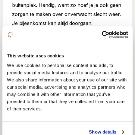
buitenplek. Handig, want zo hoef je je ook geen
zorgen te maken over onverwacht slecht weer.
Je bijeenkomst kan altijd doorgaan.
This website uses cookies
We use cookies to personalise content and ads, to
Buitenbreak
provide social media features and to analyse our traffic.
vuurplaats
We also share information about your use of our site with
our social media, advertising and analytics partners who
may combine it with other information that you’ve
Bij de vuurplaats in onze bostuin ontstaan de
provided to them or that they’ve collected from your use
meest bijzondere gesprekken. Hier kun je
of their services.
samen met jouw team of gasten de dag op een
unieke manier afsluiten.
Show details