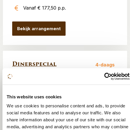
Vanaf € 177,50 p.p.
Bekijk arrangement
Dinerspecial
4-daags
Drie overnachtingen inclusief ontbijt
Driegangendiner op de dag van aankomst
This website uses cookies
Onbeperkt koffie, cappuccino en thee
We use cookies to personalise content and ads, to provide
Vanaf € 232,- p.p.
social media features and to analyse our traffic. We also
share information about your use of our site with our social
media, advertising and analytics partners who may combine