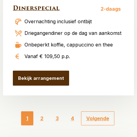
Dinerspecial
2-daags
Overnachting inclusief ontbijt
Driegangendiner op de dag van aankomst
Onbeperkt koffie, cappuccino en thee
Vanaf € 109,50 p.p.
Bekijk arrangement
1
2
3
4
Volgende