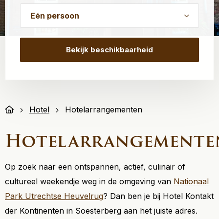
dash
JJJJ
Hotel
Hotelarrangementen
Hotelarrangemente
Op zoek naar een ontspannen, actief, culinair of
cultureel weekendje weg in de omgeving van
Nationaal
Park Utrechtse Heuvelrug
? Dan ben je bij Hotel Kontakt
der Kontinenten in Soesterberg aan het juiste adres.