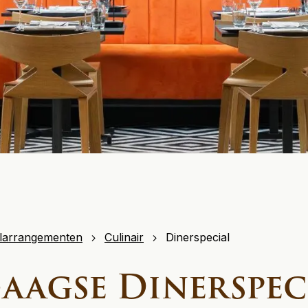
larrangementen
Culinair
Dinerspecial
aagse Dinerspec