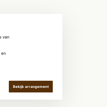
s van
 en
Bekijk arrangement