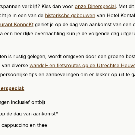
spannen verblijf? Kies dan voor
onze Dinerspecial
. Met dit
ht je in een van de
historische gebouwen
van Hotel Kontak
aurant KonneKt
geniet je op de dag van aankomst van een c
a een heerlijke overnachting kun je de volgende dag uitgeru
ten is rustig gelegen, wordt omgeven door een groene bost
 van diverse
wandel- en fietsroutes op de Utrechtse Heuv
persoonlijke tips en aanbevelingen om er lekker op uit te g
nerspecial:
en inclusief ontbijt
 op de dag van aankomst*
, cappuccino en thee