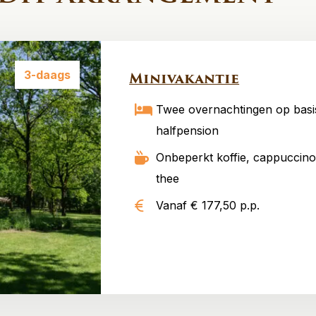
3-daags
Minivakantie
Twee overnachtingen op basi
halfpension
Onbeperkt koffie, cappuccino
thee
Vanaf € 177,50 p.p.