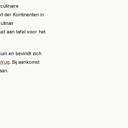
 culinaire
t der Kontinenten in
ulinair
st aan tafel voor het
uin en bevindt zich
elrug
. Bij aankomst
aan.