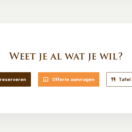
Weet je al wat je wil?
reserveren
Offerte aanvragen
Tafel