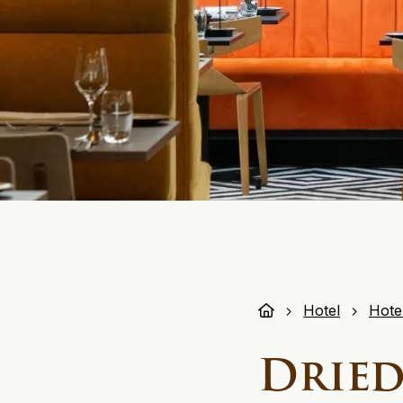
Hotel
Hote
Dried