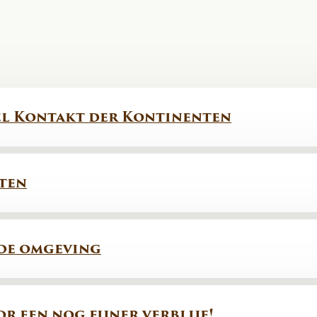
l Kontakt der Kontinenten
ten
 de omgeving
or een nog fijner verblijf!