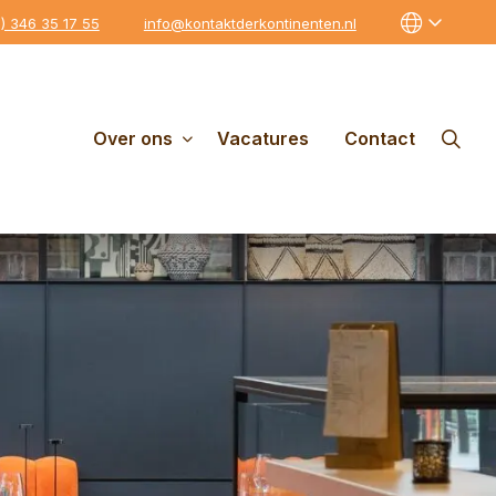
0) 346 35 17 55
info@kontaktderkontinenten.nl
Over ons
Vacatures
Contact
Gratis parkeren