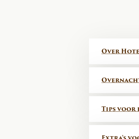
Over Hote
Overnach
Tips voor
Extra’s vo