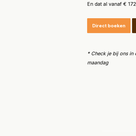
En dat al vanaf € 17
Direct boeken
* Check je bij ons in
maandag