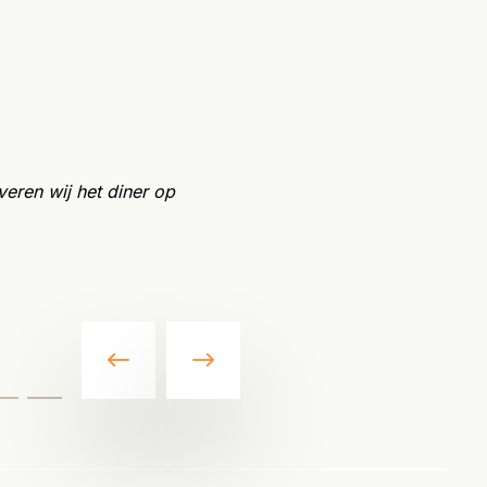
veren wij het diner op