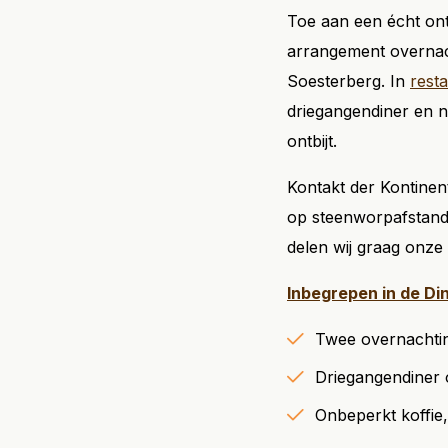
Toe aan een écht ont
arrangement overnac
Soesterberg. In
rest
driegangendiner en n
ontbijt.
Kontakt der Kontinen
op steenworpafstand
delen wij graag onze 
Inbegrepen in de Di
Twee overnachting
Driegangendiner
Onbeperkt koffie