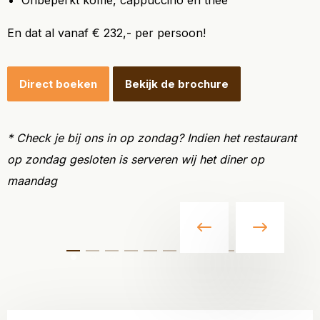
Onbeperkt koffie, cappuccino en thee
En dat al vanaf € 232,- per persoon!
Direct boeken
Bekijk de brochure
* Check je bij ons in op zondag? Indien het restaurant
op zondag gesloten is serveren wij het diner op
maandag