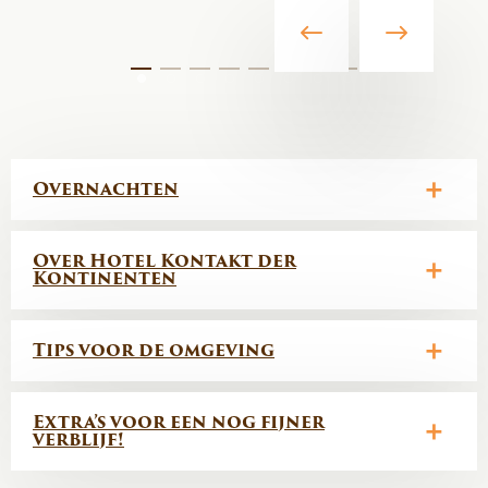
Overnachten
Over Hotel Kontakt der
Kontinenten
Tips voor de omgeving
Extra’s voor een nog fijner
verblijf!