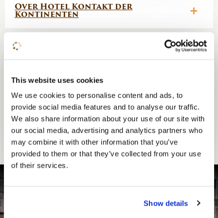
Over Hotel Kontakt der
Kontinenten
Overnachten
Tips voor de omgeving
This website uses cookies
We use cookies to personalise content and ads, to
provide social media features and to analyse our traffic.
Extra’s voor een nog fijner
verblijf!
We also share information about your use of our site with
our social media, advertising and analytics partners who
may combine it with other information that you’ve
provided to them or that they’ve collected from your use
of their services.
Gratis parkeren
Show details