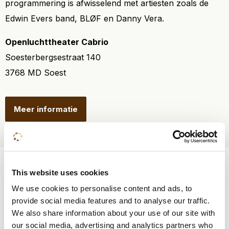
programmering is afwisselend met artiesten zoals de
Edwin Evers band, BLØF en Danny Vera.
Openluchttheater Cabrio
Soesterbergsestraat 140
3768 MD Soest
Meer informatie
Weet je al wat je wil?
This website uses cookies
We use cookies to personalise content and ads, to
provide social media features and to analyse our traffic.
Kamer reserveren
We also share information about your use of our site with
our social media, advertising and analytics partners who