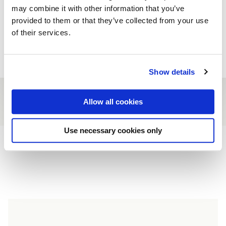
may combine it with other information that you’ve
Offerte aanvragen
provided to them or that they’ve collected from your use
of their services.
Tafel reserveren
Show details
Allow all cookies
Site
Use necessary cookies only
footer