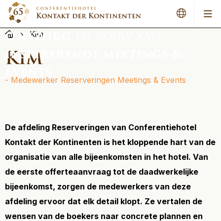
Men
Ontzorg
Kim
en bouw aan
Kim
inspirerende meetings &
events
- Medewerker Reserveringen Meetings & Events
De afdeling Reserveringen van Conferentiehotel
Kontakt der Kontinenten is het kloppende hart van de
organisatie van alle bijeenkomsten in het hotel. Van
de eerste offerteaanvraag tot de daadwerkelijke
bijeenkomst, zorgen de medewerkers van deze
afdeling ervoor dat elk detail klopt. Ze vertalen de
wensen van de boekers naar concrete plannen en