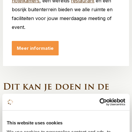
hotelkamers
, een werelds
restaurant
en een
bosrijk buitenterrein bieden we alle ruimte en
faciliteiten voor jouw meerdaagse meeting of
event.
Meer informatie
Dit kan je doen in de
omgeving
Benieuwd naar wat je in onze omgeving kunt doen?
This website uses cookies
Hier lees je onze tips!
We use cookies to personalise content and ads, to