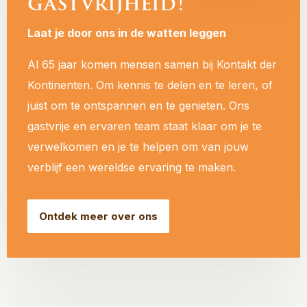
gastvrijheid!
Laat je door ons in de watten leggen
Al 65 jaar komen mensen samen bij Kontakt der
Kontinenten. Om kennis te delen en te leren, of
juist om te ontspannen en te genieten. Ons
gastvrije en ervaren team staat klaar om je te
verwelkomen en je te helpen om van jouw
verblijf een wereldse ervaring te maken.
Ontdek meer over ons