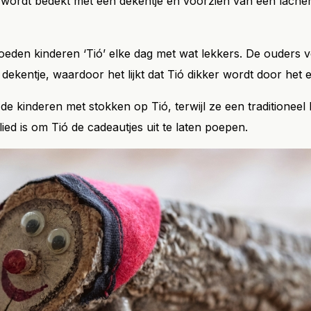
wordt bedekt met een dekentje en voorzien van een lachen
eden kinderen ‘Tió’ elke dag met wat lekkers. De ouders 
dekentje, waardoor het lijkt dat Tió dikker wordt door het e
e kinderen met stokken op Tió, terwijl ze een traditioneel l
lied is om Tió de cadeautjes uit te laten poepen.