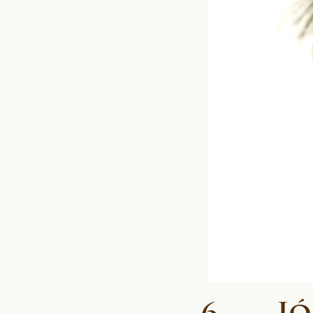
6. Jól