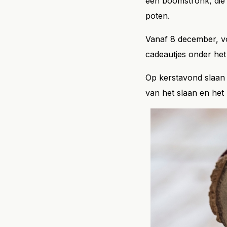
een boomstronk, die 
poten.
Vanaf 8 december, vo
cadeautjes onder het 
Op kerstavond slaan d
van het slaan en het 