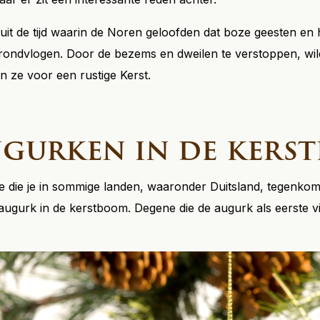
 uit de tijd waarin de Noren geloofden dat boze geesten en 
ondvlogen. Door de bezems en dweilen te verstoppen, wild
 ze voor een rustige Kerst.
gurken in de kers
tie die je in sommige landen, waaronder Duitsland, tegenkom
ugurk in de kerstboom. Degene die de augurk als eerste vin