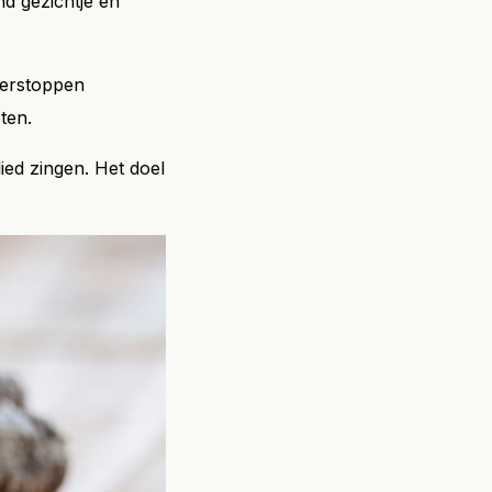
d gezichtje en
verstoppen
ten.
ied zingen. Het doel