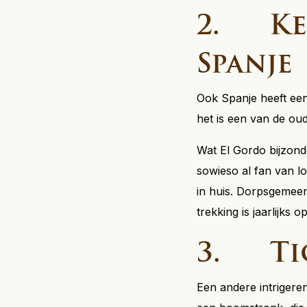
2. Ker
Spanje
Ook Spanje heeft een o
het is een van de ouds
Wat El Gordo bijzond
sowieso al fan van l
in huis. Dorpsgemeen
trekking is jaarlijks 
3. Ti
Een andere intrigeren