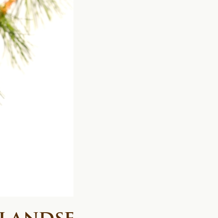
slandse