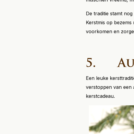
De traditie stamt nog
Kerstmis op bezems r
voorkomen en zorgen
5. Au
Een leuke kersttradi
verstoppen van een a
kerstcadeau.