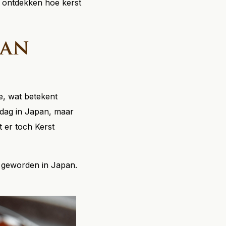
n ontdekken hoe kerst
pan
e, wat betekent
stdag in Japan, maar
t er toch Kerst
s geworden in Japan.