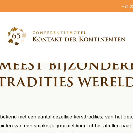
+31 (
De meest bijzondere kersttradities wereldwijd
 meest bijzonder
tradities werel
bekend met een aantal gezellige kersttradities, van het opt
ieten van een smakelijk gourmetdiner tot het aftellen naar