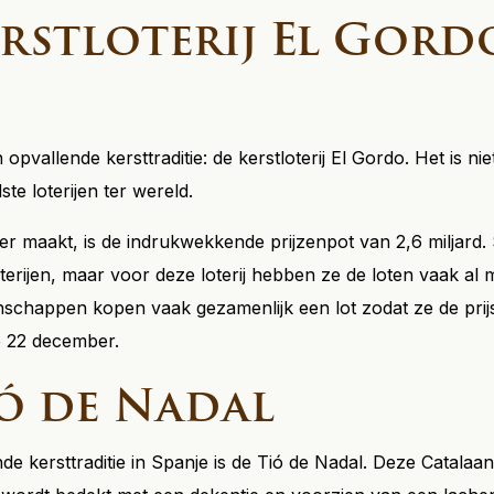
stloterij El Gord
pvallende kersttraditie: de kerstloterij El Gordo. Het is nie
te loterijen ter wereld.
er maakt, is de indrukwekkende prijzenpot van 2,6 miljard.
oterijen, maar voor deze loterij hebben ze de loten vaak a
schappen kopen vaak gezamenlijk een lot zodat ze de prij
op 22 december.
ó de Nadal
de kersttraditie in Spanje is de Tió de Nadal. Deze Catalaans