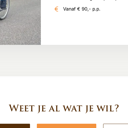
Vanaf € 90,- p.p.
Weet je al wat je wil?