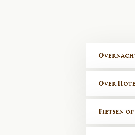
Overnach
Over Hote
Fietsen o