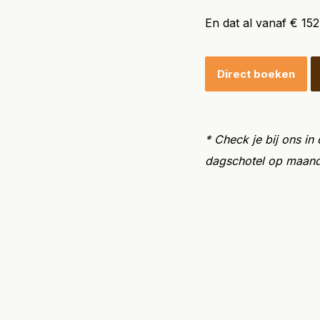
En dat al vanaf € 15
Direct boeken
* Check je bij ons in
dagschotel op maan