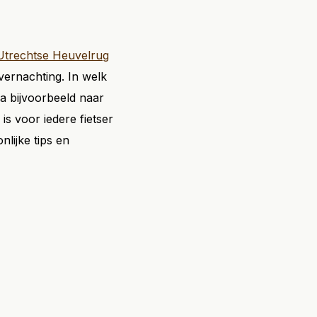
Utrechtse Heuvelrug
vernachting. In welk
Ga bijvoorbeeld naar
is voor iedere fietser
lijke tips en