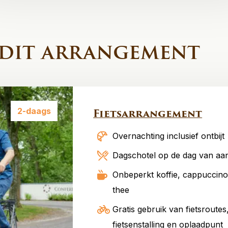
 dit arrangement
2-daags
Fietsarrangement
Overnachting inclusief ontbijt
Dagschotel op de dag van aa
Onbeperkt koffie, cappuccino
thee
Gratis gebruik van fietsroutes
fietsenstalling en oplaadpunt