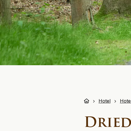
Hotel
Hote
Drie