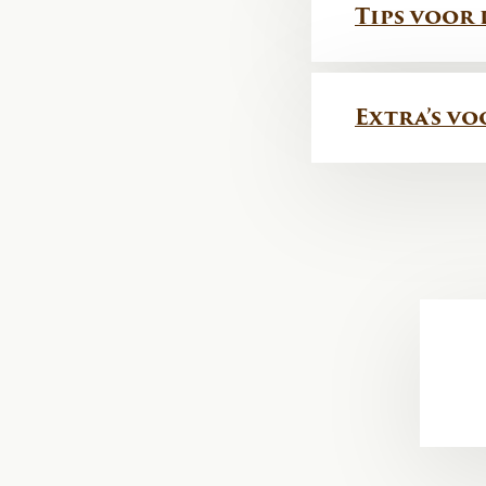
Tips voor
Extra’s vo