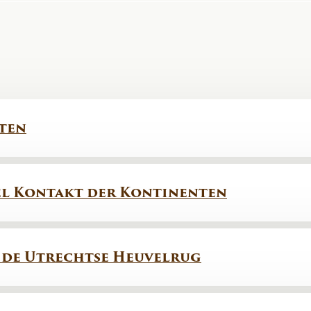
ten
l Kontakt der Kontinenten
p de Utrechtse Heuvelrug