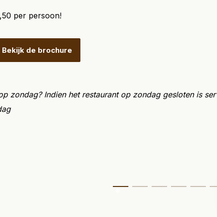
2,50 per persoon!
Bekijk de brochure
 op zondag? Indien het restaurant op zondag gesloten is ser
dag