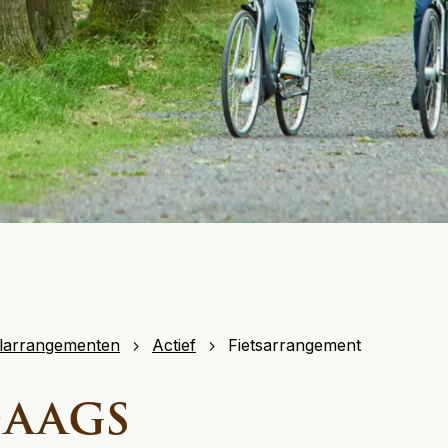
larrangementen
Actief
Fietsarrangement
daags