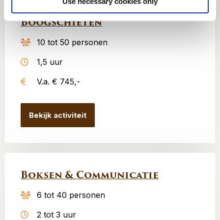
Use necessary cookies only
Boogschieten
10 tot 50 personen
1,5 uur
V.a. € 745,-
Bekijk activiteit
Boksen & Communicatie
6 tot 40 personen
2 tot 3 uur