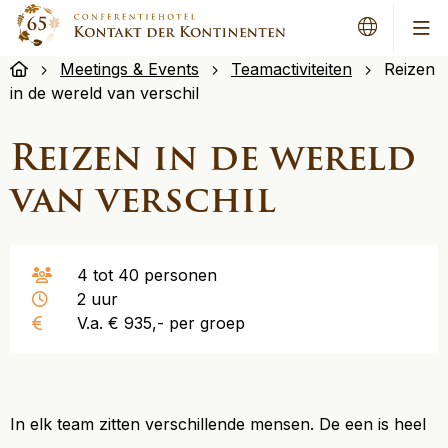
Men
Meetings & Events
Teamactiviteiten
Reizen
in de wereld van verschil
Reizen in de wereld
van verschil
4 tot 40 personen
2 uur
V.a. € 935,- per groep
In elk team zitten verschillende mensen. De een is heel