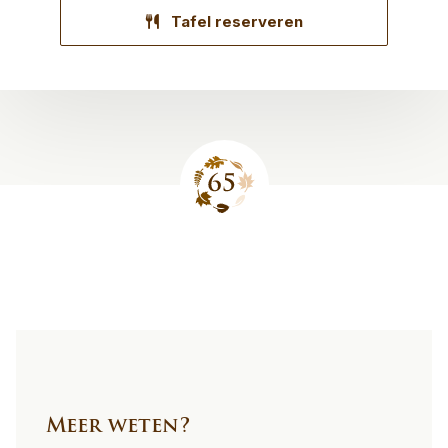
Tafel reserveren
Site
footer
Meer weten?