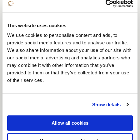
Bekijk ook deze
activiteiten
This website uses cookies
We use cookies to personalise content and ads, to
provide social media features and to analyse our traffic.
We also share information about your use of our site with
Wandelen
our social media, advertising and analytics partners who
may combine it with other information that you’ve
Onbeperkt
provided to them or that they’ve collected from your use
of their services.
V.a. 1 uur
Gratis
Show details
Bekijk activiteit
Allow all cookies