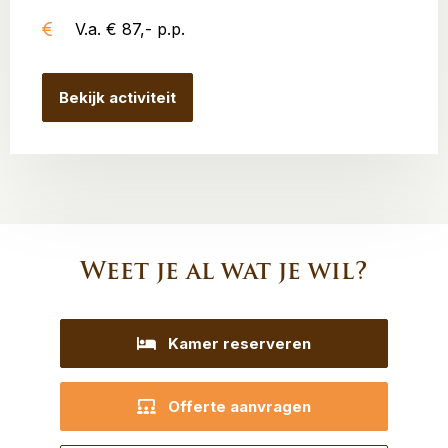
V.a. € 87,- p.p.
Bekijk activiteit
Weet je al wat je wil?
Kamer reserveren
Offerte aanvragen