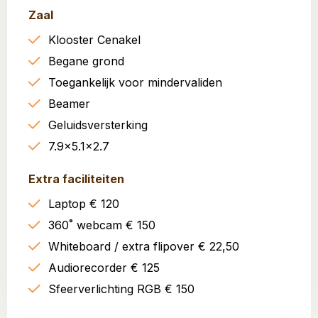
Zaal
Klooster Cenakel
Begane grond
Toegankelijk voor mindervaliden
Beamer
Geluidsversterking
7.9x5.1x2.7
Extra faciliteiten
Laptop € 120
360˚ webcam € 150
Whiteboard / extra flipover € 22,50
Audiorecorder € 125
Sfeerverlichting RGB € 150