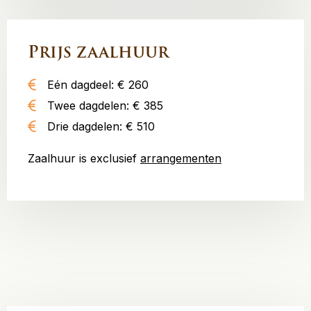
Prijs zaalhuur
Eén dagdeel: € 260
Twee dagdelen: € 385
Drie dagdelen: € 510
Zaalhuur is exclusief
arrangementen