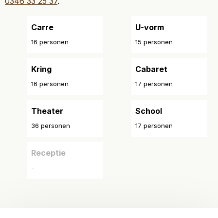
0346 33 25 37
.
Carre
U-vorm
16 personen
15 personen
Kring
Cabaret
16 personen
17 personen
Theater
School
36 personen
17 personen
Receptie
-