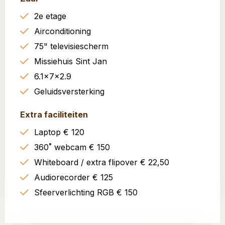
2e etage
Airconditioning
75" televisiescherm
Missiehuis Sint Jan
6.1x7x2.9
Geluidsversterking
Extra faciliteiten
Laptop € 120
360˚ webcam € 150
Whiteboard / extra flipover € 22,50
Audiorecorder € 125
Sfeerverlichting RGB € 150