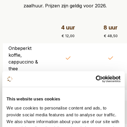
zaalhuur. Prijzen zijn geldig voor 2026.
4 uur
8 uur
€ 12,00
€ 48,50
Onbeperkt
koffie,
cappuccino &
thee
Wereldse koek
en snoepjes
Brainfood
This website uses cookies
Gekoeld en
We use cookies to personalise content and ads, to
gezuiverd
provide social media features and to analyse our traffic.
tafelwater
We also share information about your use of our site with