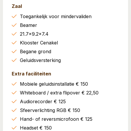
Zaal
Toegankelijk voor mindervaliden
Beamer
21.7x9.2x7.4
Klooster Cenakel
Begane grond
Geluidsversterking
Extra faciliteiten
Mobiele geluidsinstallatie € 150
Whiteboard / extra flipover € 22,50
Audiorecorder € 125
Sfeerverlichting RGB € 150
Hand- of reversmicrofoon € 125
Headset € 150