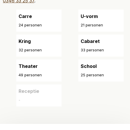
0346 33 25 37
.
Carre
U-vorm
24 personen
21 personen
Kring
Cabaret
32 personen
33 personen
Theater
School
49 personen
25 personen
Receptie
-