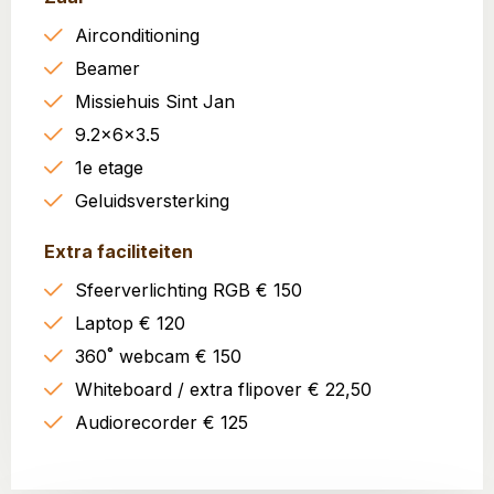
Airconditioning
Beamer
Missiehuis Sint Jan
9.2x6x3.5
1e etage
Geluidsversterking
Extra faciliteiten
Sfeerverlichting RGB € 150
Laptop € 120
360˚ webcam € 150
Whiteboard / extra flipover € 22,50
Audiorecorder € 125