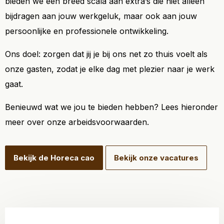
bieden we een breed scala aan extra’s die niet alleen
bijdragen aan jouw werkgeluk, maar ook aan jouw
persoonlijke en professionele ontwikkeling.
Ons doel: zorgen dat jij je bij ons net zo thuis voelt als
onze gasten, zodat je elke dag met plezier naar je werk
gaat.
Benieuwd wat we jou te bieden hebben? Lees hieronder
meer over onze arbeidsvoorwaarden.
Bekijk de Horeca cao
Bekijk onze vacatures