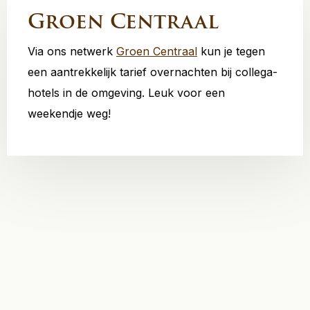
Groen Centraal
Via ons netwerk
Groen Centraal
kun je tegen
een aantrekkelijk tarief overnachten bij collega-
hotels in de omgeving. Leuk voor een
weekendje weg!