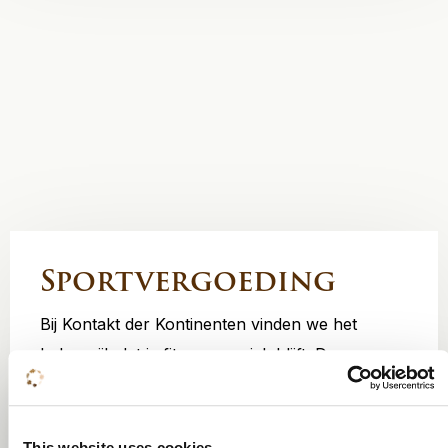
Sportvergoeding
Bij Kontakt der Kontinenten vinden we het
belangrijk dat je fit en energiek blijft. Daarom
bieden we een sportvergoeding aan om een
gezonde en actieve levensstijl te stimuleren.
Hiermee kun je een deel van de kosten voor
This website uses cookies