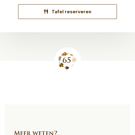
Tafel reserveren
Site
footer
Meer weten?